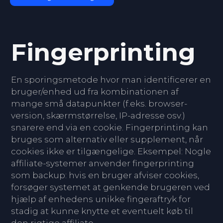
Fingerprinting
En sporingsmetode hvor man identificerer en
bruger/enhed ud fra kombinationen af
mange små datapunkter (f.eks. browser-
version, skærmstørrelse, IP-adresse osv.)
snarere end via en cookie. Fingerprinting kan
bruges som alternativ eller supplement, når
cookies ikke er tilgængelige. Eksempel: Nogle
affiliate-systemer anvender fingerprinting
som backup: hvis en bruger afviser cookies,
forsøger systemet at genkende brugeren ved
hjælp af enhedens unikke fingeraftryk for
stadig at kunne knytte et eventuelt køb til