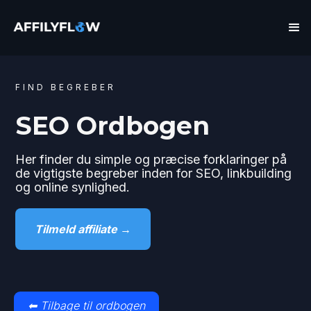
FIND BEGREBER
SEO Ordbogen
Her finder du simple og præcise forklaringer på
de vigtigste begreber inden for SEO, linkbuilding
og online synlighed.
Tilmeld affiliate →
⬅ Tilbage til ordbogen