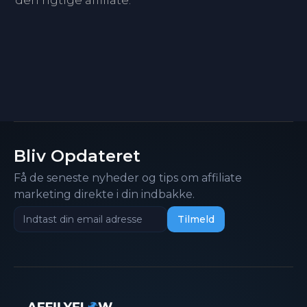
den rigtige affiliate.
Bliv Opdateret
Få de seneste nyheder og tips om affiliate
marketing direkte i din indbakke.